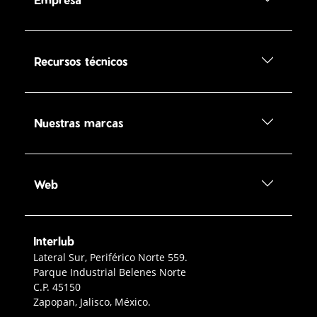
Recursos técnicos
Nuestras marcas
Web
Interlub
Contacto Interlub
Lateral Sur, Periférico Norte 559.
Parque Industrial Belenes Norte
C.P. 45150
Zapopan, Jalisco, México.