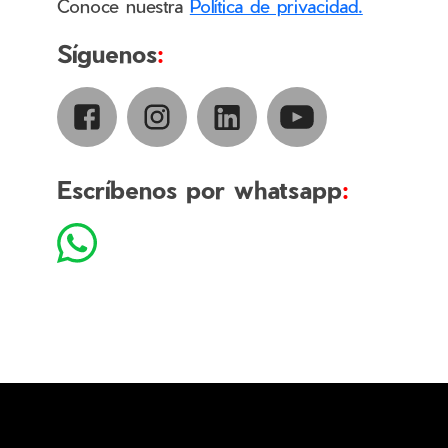
Conoce nuestra
Política de privacidad.
Síguenos
:
Escríbenos por whatsapp
: